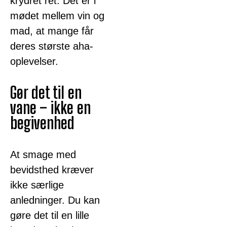
krydret ret. Det er i
mødet mellem vin og
mad, at mange får
deres største aha-
oplevelser.
Gør det til en
vane – ikke en
begivenhed
At smage med
bevidsthed kræver
ikke særlige
anledninger. Du kan
gøre det til en lille