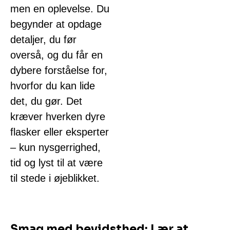
men en oplevelse. Du
begynder at opdage
detaljer, du før
overså, og du får en
dybere forståelse for,
hvorfor du kan lide
det, du gør. Det
kræver hverken dyre
flasker eller eksperter
– kun nysgerrighed,
tid og lyst til at være
til stede i øjeblikket.
Smag med bevidsthed: Lær at