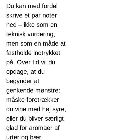
Du kan med fordel
skrive et par noter
ned – ikke som en
teknisk vurdering,
men som en måde at
fastholde indtrykket
på. Over tid vil du
opdage, at du
begynder at
genkende mønstre:
måske foretrækker
du vine med høj syre,
eller du bliver særligt
glad for aromaer af
urter og bær.