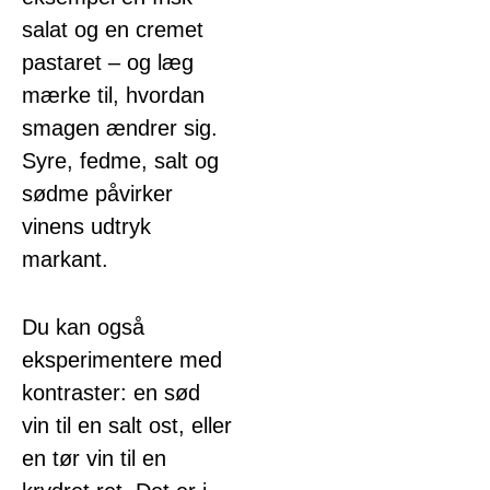
salat og en cremet
pastaret – og læg
mærke til, hvordan
smagen ændrer sig.
Syre, fedme, salt og
sødme påvirker
vinens udtryk
markant.
Du kan også
eksperimentere med
kontraster: en sød
vin til en salt ost, eller
en tør vin til en