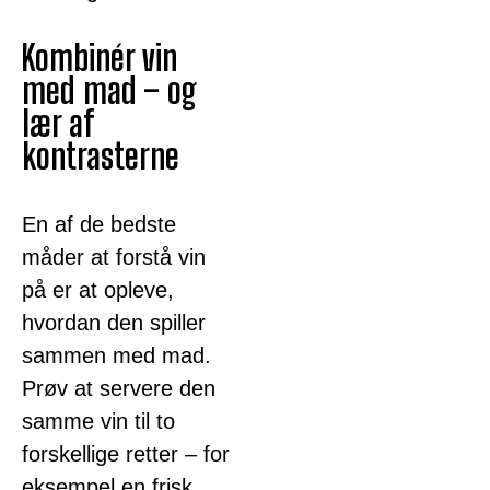
Kombinér vin
med mad – og
lær af
kontrasterne
En af de bedste
måder at forstå vin
på er at opleve,
hvordan den spiller
sammen med mad.
Prøv at servere den
samme vin til to
forskellige retter – for
eksempel en frisk