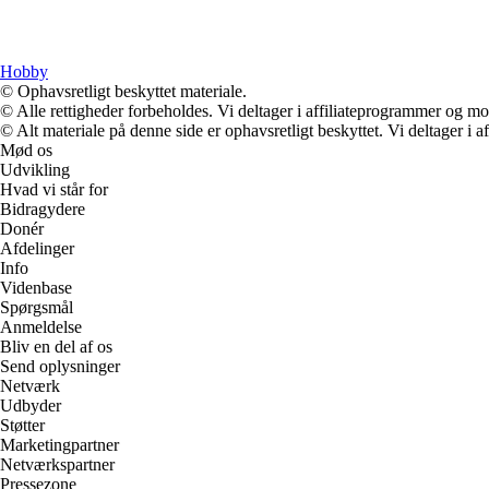
Hobby
© Ophavsretligt beskyttet materiale.
© Alle rettigheder forbeholdes. Vi deltager i affiliateprogrammer og mo
© Alt materiale på denne side er ophavsretligt beskyttet. Vi deltager i 
Mød os
Udvikling
Hvad vi står for
Bidragydere
Donér
Afdelinger
Info
Videnbase
Spørgsmål
Anmeldelse
Bliv en del af os
Send oplysninger
Netværk
Udbyder
Støtter
Marketingpartner
Netværkspartner
Pressezone