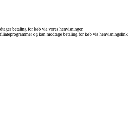
dtager betaling for køb via vores henvisninger.
affiliateprogrammer og kan modtage betaling for køb via henvisningslinks