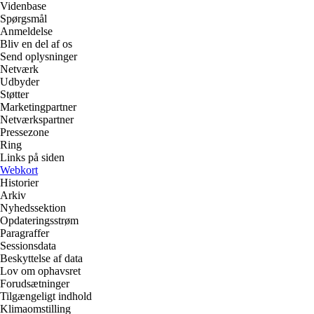
Videnbase
Spørgsmål
Anmeldelse
Bliv en del af os
Send oplysninger
Netværk
Udbyder
Støtter
Marketingpartner
Netværkspartner
Pressezone
Ring
Links på siden
Webkort
Historier
Arkiv
Nyhedssektion
Opdateringsstrøm
Paragraffer
Sessionsdata
Beskyttelse af data
Lov om ophavsret
Forudsætninger
Tilgængeligt indhold
Klimaomstilling