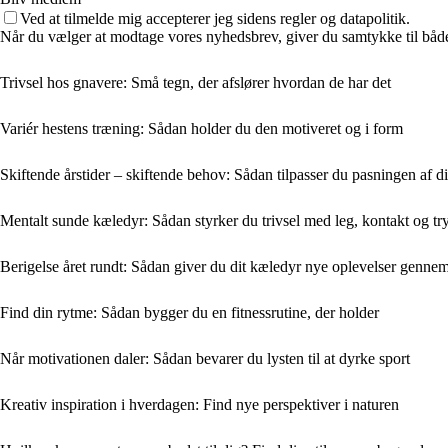
Ved at tilmelde mig accepterer jeg sidens regler og datapolitik.
Når du vælger at modtage vores nyhedsbrev, giver du samtykke til både v
Trivsel hos gnavere: Små tegn, der afslører hvordan de har det
Variér hestens træning: Sådan holder du den motiveret og i form
Skiftende årstider – skiftende behov: Sådan tilpasser du pasningen af d
Mentalt sunde kæledyr: Sådan styrker du trivsel med leg, kontakt og t
Berigelse året rundt: Sådan giver du dit kæledyr nye oplevelser gennem 
Find din rytme: Sådan bygger du en fitnessrutine, der holder
Når motivationen daler: Sådan bevarer du lysten til at dyrke sport
Kreativ inspiration i hverdagen: Find nye perspektiver i naturen