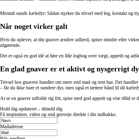
Mentalt sunde kæledyr: Sådan styrker du trivsel med leg, kontakt og t
Når noget virker galt
Hvis du oplever, at din gnaver ændrer adfærd, spiser mindre eller virke
afgørende.
Det er også en god idé at føre en lille logbog over vægt, appetit og adfær
En glad gnaver er et aktivt og nysgerrigt d
Trivsel hos gnavere handler om mere end mad og rent bur. Det handler o
– får du ikke bare et sundere dyr, men også et tættere bånd til dit kæled
At se en gnaver udfolde sig frit, spise med god appetit og vise tillid er 
Hold dig opdateret – tilmeld dig
Få inspiration, viden og små genveje direkte i din indbakke.
Mailadresse
Bliv medlem