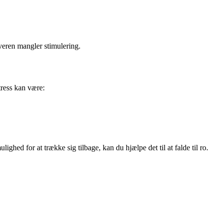
veren mangler stimulering.
tress kan være:
ighed for at trække sig tilbage, kan du hjælpe det til at falde til ro.