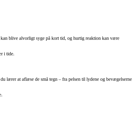
kan blive alvorligt syge på kort tid, og hurtig reaktion kan være
 i tide.
du lærer at aflæse de små tegn – fra pelsen til lydene og bevægelserne
e.