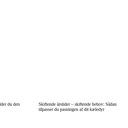
lder du den
Skiftende årstider – skiftende behov: Sådan
tilpasser du pasningen af dit kæledyr