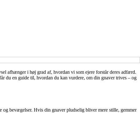
l afhænger i høj grad af, hvordan vi som ejere forstår deres adfærd.
 får du en guide til, hvordan du kan vurdere, om din gnaver trives – og
yde og bevægelser. Hvis din gnaver pludselig bliver mere stille, gemmer