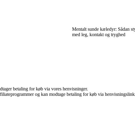
Mentalt sunde kæledyr: Sådan sty
med leg, kontakt og tryghed
dtager betaling for køb via vores henvisninger.
affiliateprogrammer og kan modtage betaling for køb via henvisningslinks