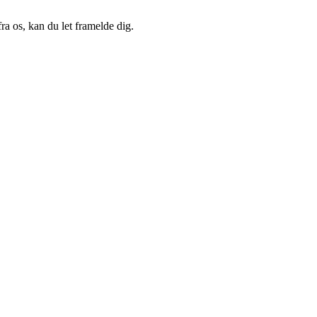
a os, kan du let framelde dig.