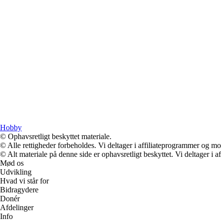
Hobby
© Ophavsretligt beskyttet materiale.
© Alle rettigheder forbeholdes. Vi deltager i affiliateprogrammer og mo
© Alt materiale på denne side er ophavsretligt beskyttet. Vi deltager i 
Mød os
Udvikling
Hvad vi står for
Bidragydere
Donér
Afdelinger
Info