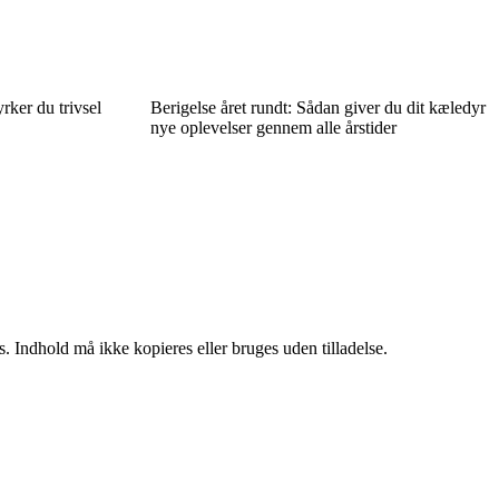
rker du trivsel
Berigelse året rundt: Sådan giver du dit kæledyr
nye oplevelser gennem alle årstider
. Indhold må ikke kopieres eller bruges uden tilladelse.