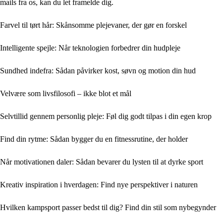
mails fra os, kan du let framelde dig.
Farvel til tørt hår: Skånsomme plejevaner, der gør en forskel
Intelligente spejle: Når teknologien forbedrer din hudpleje
Sundhed indefra: Sådan påvirker kost, søvn og motion din hud
Velvære som livsfilosofi – ikke blot et mål
Selvtillid gennem personlig pleje: Føl dig godt tilpas i din egen krop
Find din rytme: Sådan bygger du en fitnessrutine, der holder
Når motivationen daler: Sådan bevarer du lysten til at dyrke sport
Kreativ inspiration i hverdagen: Find nye perspektiver i naturen
Hvilken kampsport passer bedst til dig? Find din stil som nybegynder