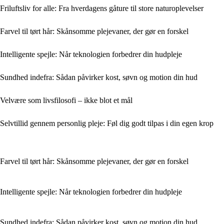
Friluftsliv for alle: Fra hverdagens gåture til store naturoplevelser
Farvel til tørt hår: Skånsomme plejevaner, der gør en forskel
Intelligente spejle: Når teknologien forbedrer din hudpleje
Sundhed indefra: Sådan påvirker kost, søvn og motion din hud
Velvære som livsfilosofi – ikke blot et mål
Selvtillid gennem personlig pleje: Føl dig godt tilpas i din egen krop
Farvel til tørt hår: Skånsomme plejevaner, der gør en forskel
Intelligente spejle: Når teknologien forbedrer din hudpleje
Sundhed indefra: Sådan påvirker kost, søvn og motion din hud