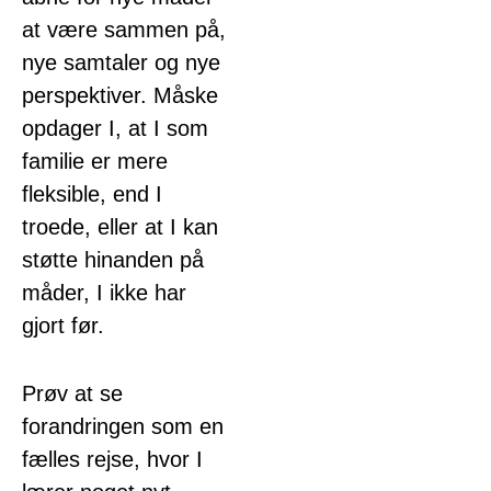
at være sammen på,
nye samtaler og nye
perspektiver. Måske
opdager I, at I som
familie er mere
fleksible, end I
troede, eller at I kan
støtte hinanden på
måder, I ikke har
gjort før.
Prøv at se
forandringen som en
fælles rejse, hvor I