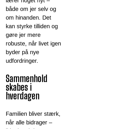
lærer noget nyt –
både om jer selv og
om hinanden. Det
kan styrke tilliden og
gøre jer mere
robuste, når livet igen
byder på nye
udfordringer.
Sammenhold
skabes i
hverdagen
Familien bliver stærk,
når alle bidrager –