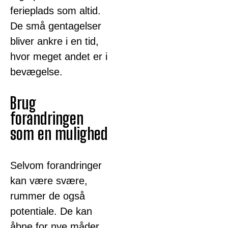
ferieplads som altid.
De små gentagelser
bliver ankre i en tid,
hvor meget andet er i
bevægelse.
Brug
forandringen
som en mulighed
Selvom forandringer
kan være svære,
rummer de også
potentiale. De kan
åbne for nye måder