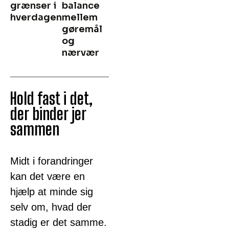
grænser i
balance
hverdagen
mellem
gøremål
og
nærvær
Hold fast i det,
der binder jer
sammen
Midt i forandringer
kan det være en
hjælp at minde sig
selv om, hvad der
stadig er det samme.