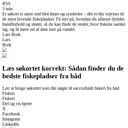
RSS
3 min
Et søkort er mere end blot linjer og symboler – det er din vejviser til
de mest lovende fiskepladser. Få styr på, hvordan du aflæser dybder,
bundforhold og strøm, så du kan finde de steder, hvor fiskene samler
sig, og få mere ud af dine ture på vandet.
Lars Bork
Lars
Bork
Læs søkortet korrekt: Sådan finder du de
bedste fiskepladser fra båd
Lær at bruge søkortet som din nøgle til succesfuldt fiskeri fra båd
Fiskeri
Fiskeri
Del og vis hjerte
X
Facebook
Instagram
LinkedIn