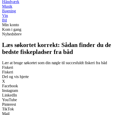
Håndværk
Musik
Bagning
Vin
Bil
Min konto
Kom i gang
Nyhedsbrev
Læs søkortet korrekt: Sådan finder du de
bedste fiskepladser fra båd
Lær at bruge søkortet som din nøgle til succesfuldt fiskeri fra båd
Fiskeri
Fiskeri
Del og vis hjerte
X
Facebook
Instagram
LinkedIn
YouTube
Pinterest
TikTok
Mail