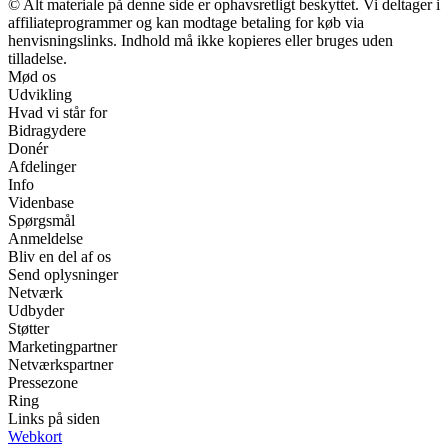
© Alt materiale på denne side er ophavsretligt beskyttet. Vi deltager i
affiliateprogrammer og kan modtage betaling for køb via
henvisningslinks. Indhold må ikke kopieres eller bruges uden
tilladelse.
Mød os
Udvikling
Hvad vi står for
Bidragydere
Donér
Afdelinger
Info
Videnbase
Spørgsmål
Anmeldelse
Bliv en del af os
Send oplysninger
Netværk
Udbyder
Støtter
Marketingpartner
Netværkspartner
Pressezone
Ring
Links på siden
Webkort