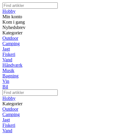
Hobby
Min konto
Kom i gang
Nyhedsbrev
Kategorier
Outdoor
Camping
Jagt
Fiskeri
Vand
Håndværk
Musik
Bagning
Vin
Bil
Hobby
Kategorier
Outdoor
Camping
Jagt
Fiskeri
Vand