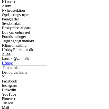
Historier
Arkiv
Nyhedssektion
Opdateringsstrøm
Paragraffer
Sessionsdata
Beskyttelse af data
Lov om ophavsret
Forudsætninger
Tilgængeligt indhold
Klimaomstilling
HobbyFabrikken.dk
ZEMI
kontakt@zemi.dk
Hobby
Del og vis hjerte
X
Facebook
Instagram
LinkedIn
YouTube
Pinterest
TikTok
Mail