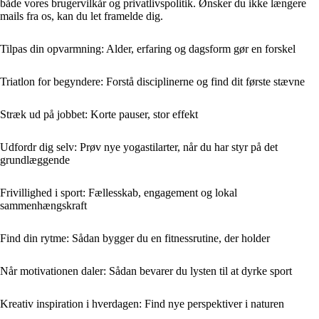
både vores brugervilkår og privatlivspolitik. Ønsker du ikke længere
mails fra os, kan du let framelde dig.
Tilpas din opvarmning: Alder, erfaring og dagsform gør en forskel
Triatlon for begyndere: Forstå disciplinerne og find dit første stævne
Stræk ud på jobbet: Korte pauser, stor effekt
Udfordr dig selv: Prøv nye yogastilarter, når du har styr på det
grundlæggende
Frivillighed i sport: Fællesskab, engagement og lokal
sammenhængskraft
Find din rytme: Sådan bygger du en fitnessrutine, der holder
Når motivationen daler: Sådan bevarer du lysten til at dyrke sport
Kreativ inspiration i hverdagen: Find nye perspektiver i naturen