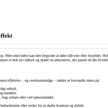
ffekt
op. Men med tiden kan den begynde at føles lidt træt eller forældet. He
 et helt nyt udtryk og skabe en atmosfære, der passer til din livsstil. H
 mest effektive – og overkommelige – måder at forvandle stuen på.
ligt udtryk.
og karakter.
. bag sofaen eller ved spiseområdet.
indueskarme eller reoler for at skabe kontrast og dybde.