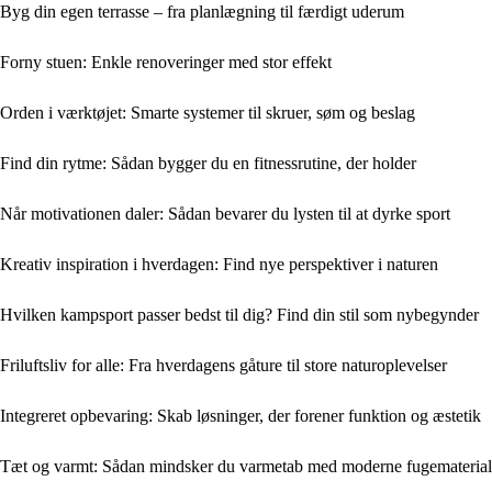
Byg din egen terrasse – fra planlægning til færdigt uderum
Forny stuen: Enkle renoveringer med stor effekt
Orden i værktøjet: Smarte systemer til skruer, søm og beslag
Find din rytme: Sådan bygger du en fitnessrutine, der holder
Når motivationen daler: Sådan bevarer du lysten til at dyrke sport
Kreativ inspiration i hverdagen: Find nye perspektiver i naturen
Hvilken kampsport passer bedst til dig? Find din stil som nybegynder
Friluftsliv for alle: Fra hverdagens gåture til store naturoplevelser
Integreret opbevaring: Skab løsninger, der forener funktion og æstetik
Tæt og varmt: Sådan mindsker du varmetab med moderne fugematerial