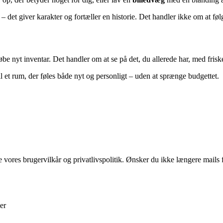
 det giver karakter og fortæller en historie. Det handler ikke om at følg
 nyt inventar. Det handler om at se på det, du allerede har, med friske 
il et rum, der føles både nyt og personligt – uden at sprænge budgettet.
ores brugervilkår og privatlivspolitik. Ønsker du ikke længere mails fr
er