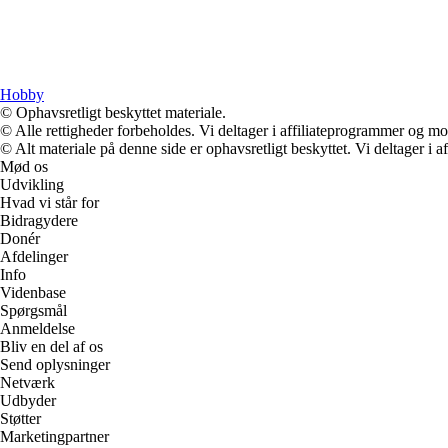
Hobby
© Ophavsretligt beskyttet materiale.
© Alle rettigheder forbeholdes. Vi deltager i affiliateprogrammer og mo
© Alt materiale på denne side er ophavsretligt beskyttet. Vi deltager i 
Mød os
Udvikling
Hvad vi står for
Bidragydere
Donér
Afdelinger
Info
Videnbase
Spørgsmål
Anmeldelse
Bliv en del af os
Send oplysninger
Netværk
Udbyder
Støtter
Marketingpartner