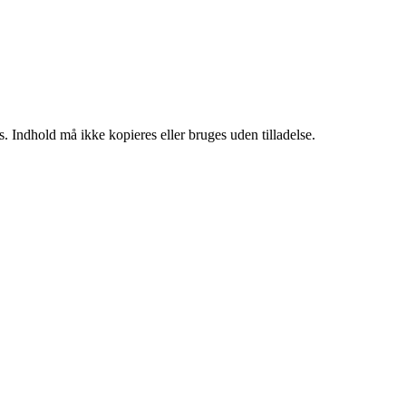
. Indhold må ikke kopieres eller bruges uden tilladelse.