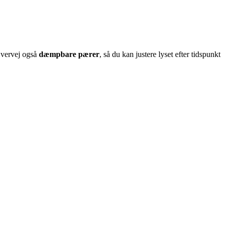
 Overvej også
dæmpbare pærer
, så du kan justere lyset efter tidspunkt