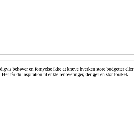
ldigvis behøver en fornyelse ikke at kræve hverken store budgetter eller
er får du inspiration til enkle renoveringer, der gør en stor forskel.