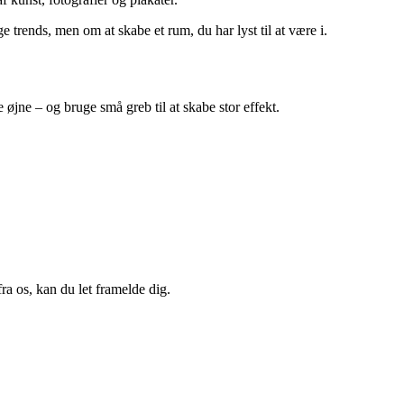
e trends, men om at skabe et rum, du har lyst til at være i.
øjne – og bruge små greb til at skabe stor effekt.
a os, kan du let framelde dig.